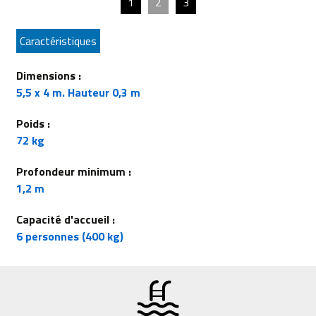
1
2
3
Caractéristiques
Dimensions :
5,5 x 4 m. Hauteur 0,3 m
Poids :
72 kg
Profondeur minimum :
1,2 m
Capacité d'accueil :
6 personnes (400 kg)