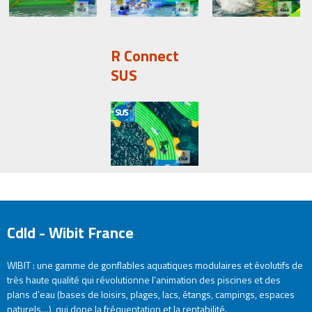
R Connect
SUS
Cdld - Wibit France
WIBIT : une gamme de gonflables aquatiques modulaires et évolutifs de
très haute qualité qui révolutionne l’animation des piscines et des
plans d’eau (bases de loisirs, plages, lacs, étangs, campings, espaces
naturels…), qui dope la fréquentation et la rentabilité.