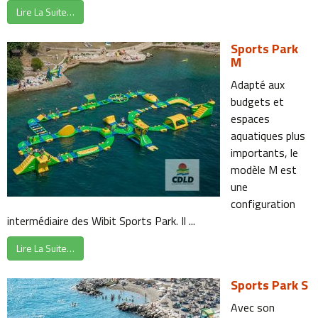
Lire La Suite…
Sports Park
M
Adapté aux
budgets et
espaces
aquatiques plus
importants, le
modèle M est
une
configuration
intermédiaire des Wibit Sports Park. Il ...
Lire La Suite…
Sports Park S
Avec son