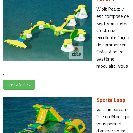
Wibit Peakz 7
est composé de
sept sommets.
C‘est une
excellente façon
de commencer.
Grâce à notre
système
modulaire, vous
...
Lire La Suite…
Sports Loop
Voici un parcours
"Clé en Main" qui
vous permet
d'animer votre