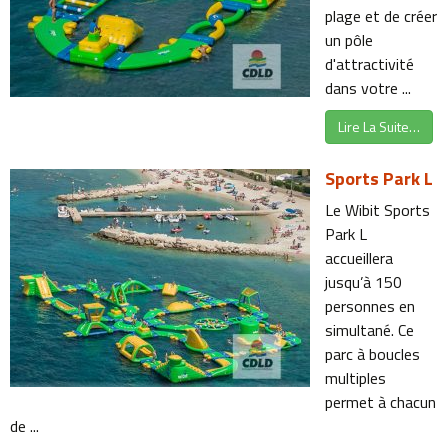
plage et de créer
un pôle
d'attractivité
dans votre ...
Lire La Suite…
Sports Park L
Le Wibit Sports
Park L
accueillera
jusqu’à 150
personnes en
simultané. Ce
parc à boucles
multiples
permet à chacun
de ...