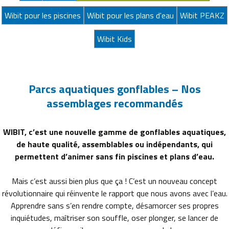
Wibit pour les piscines
Wibit pour les plans d'eau
Wibit PEAKZ
Wibit Kids
Parcs aquatiques gonflables – Nos
assemblages recommandés
WIBIT, c’est une nouvelle gamme de gonflables aquatiques,
de haute qualité, assemblables ou indépendants, qui
permettent d’animer sans fin piscines et plans d’eau.
Mais c’est aussi bien plus que ça ! C’est un nouveau concept
révolutionnaire qui réinvente le rapport que nous avons avec l’eau.
Apprendre sans s’en rendre compte, désamorcer ses propres
inquiétudes, maîtriser son souffle, oser plonger, se lancer de