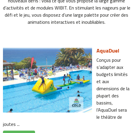
nouveaux défis : voila ce que vous propose la large gamme
d’activités et de modules WIBIT. En stimulant les nageurs par le
défi et le jeu, vous disposez d’une large palette pour créer des
animations interactives et inoubliables.
AquaDuel
Conçus pour
s’adapter aux
budgets limités
et aux
dimensions de la
plupart des
bassins,
l’AquaDuel sera
le théâtre de
joutes ...