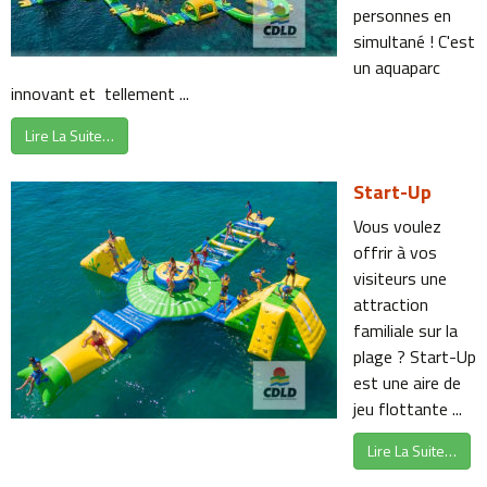
personnes en
simultané ! C'est
un aquaparc
innovant et tellement ...
Lire La Suite…
Start-Up
Vous voulez
offrir à vos
visiteurs une
attraction
familiale sur la
plage ? Start-Up
est une aire de
jeu flottante ...
Lire La Suite…