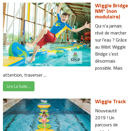
Wiggle Bridge
NM* (non
modulaire)
Qui n'a jamais
rêvé de marcher
sur l'eau ? Grâce
au Wibit Wiggle
Bridge c'est
désormais
possible. Mais
attention, traverser ...
Lire La Suite…
Wiggle Track
Nouveauté
2019 ! Un
parcours de