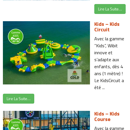
Lire La Suite…
Kids – Kids
Circuit
Avec la gamme
“Kids”, Wibit
innove et
s’adapte aux
enfants, dès 4
ans (1 mètre) !
Le KidsCircuit a
été ...
Lire La Suite…
Kids – Kids
Course
Avec la gamme