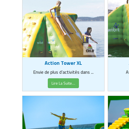
Action Tower XL
Envie de plus d’activités dans ...
A
Lire La Suite…