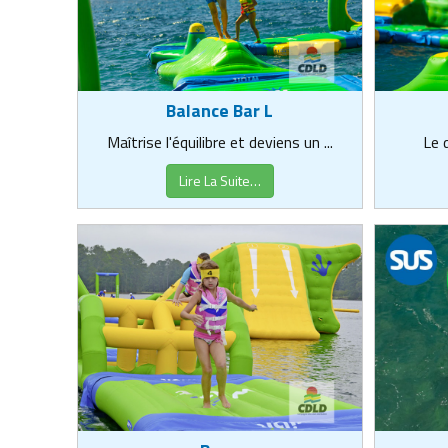
Balance Bar L
Maîtrise l'équilibre et deviens un ...
Le d
Lire La Suite…