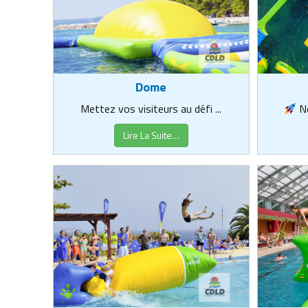
Dome
Mettez vos visiteurs au défi ...
No
Lire La Suite…