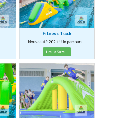
Fitness Track
Nouveauté 2021 ! Un parcours ...
Lire La Suite…