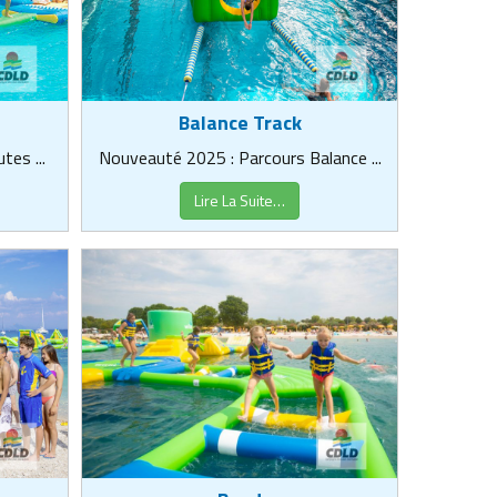
Balance Track
tes ...
Nouveauté 2025 : Parcours Balance ...
Lire La Suite…