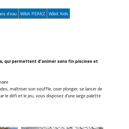
ans d'eau
Wibit PEAKZ
Wibit Kids
, qui permettent d’animer sans fin piscines et
naire
es, maîtriser son souffle, oser plonger, se lancer de
 le défi et le jeu, vous disposez d’une large palette