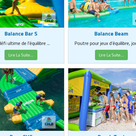
Balance Beam
Balance Bar S
Poutre pour jeux d’équilibre, jou
éfi ultime de l'équilibre ...
Lire La Suite…
Lire La Suite…