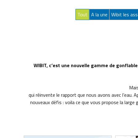
Tout
A la une
Wibit les a
WIBIT, c’est une nouvelle gamme de gonflables
Mais
qui réinvente le rapport que nous avons avec l’eau. 
nouveaux défis : voila ce que vous propose la large 