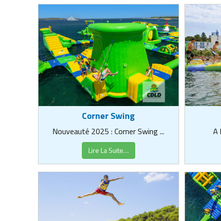
Corner Swing
A 
Nouveauté 2025 : Corner Swing ...
Lire La Suite…