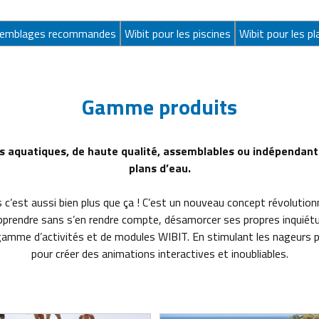
ssemblages recommandes
Wibit pour les piscines
Wibit pour les pl
Gamme produits
 aquatiques, de haute qualité, assemblables ou indépendants
plans d’eau.
 c’est aussi bien plus que ça ! C’est un nouveau concept révolution
Apprendre sans s’en rendre compte, désamorcer ses propres inquiétud
gamme d’activités et de modules WIBIT. En stimulant les nageurs par
pour créer des animations interactives et inoubliables.