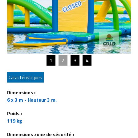
1
2
3
4
Caractéristiques
Dimensions :
6 x 3 m - Hauteur 3 m.
Poids :
119 kg
Dimensions zone de sécurité :