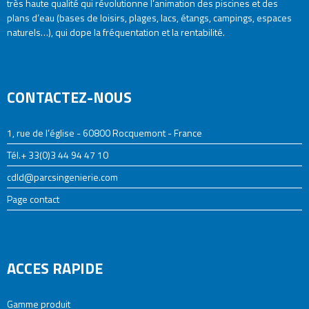
très haute qualité qui révolutionne l’animation des piscines et des
plans d’eau (bases de loisirs, plages, lacs, étangs, campings, espaces
naturels…), qui dope la fréquentation et la rentabilité.
CONTACTEZ-NOUS
1, rue de l’église - 60800 Rocquemont - France
Tél.+ 33(0)3 44 94 47 10
cdld@parcsingenierie.com
Page contact
ACCES RAPIDE
Gamme produit