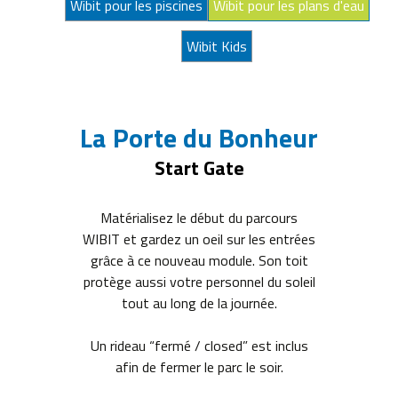
Wibit pour les piscines
Wibit pour les plans d'eau
Wibit Kids
La Porte du Bonheur
Start Gate
Matérialisez le début du parcours
WIBIT et gardez un oeil sur les entrées
grâce à ce nouveau module. Son toit
protège aussi votre personnel du soleil
tout au long de la journée.
Un rideau “fermé / closed” est inclus
afin de fermer le parc le soir.