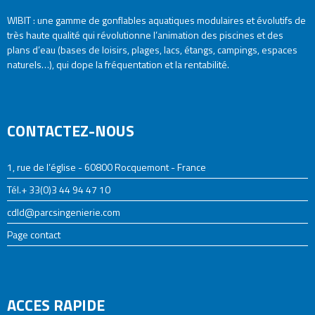
WIBIT : une gamme de gonflables aquatiques modulaires et évolutifs de
très haute qualité qui révolutionne l’animation des piscines et des
plans d’eau (bases de loisirs, plages, lacs, étangs, campings, espaces
naturels…), qui dope la fréquentation et la rentabilité.
CONTACTEZ-NOUS
1, rue de l’église - 60800 Rocquemont - France
Tél.+ 33(0)3 44 94 47 10
cdld@parcsingenierie.com
Page contact
ACCES RAPIDE