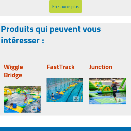
En savoir plus
Produits qui peuvent vous
intéresser :
Wiggle
FastTrack
Junction
Bridge