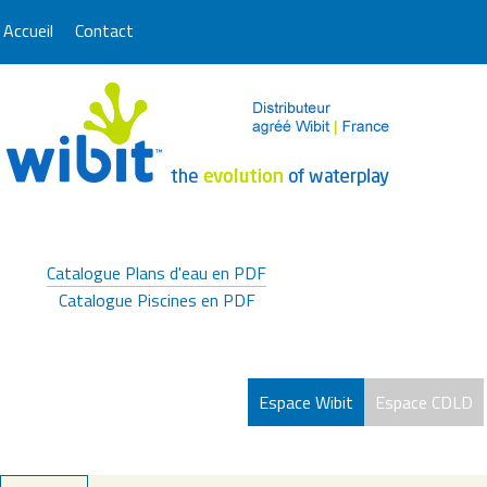
Accueil
Contact
Catalogue Plans d'eau en PDF
Catalogue Piscines en PDF
Espace Wibit
Espace CDLD