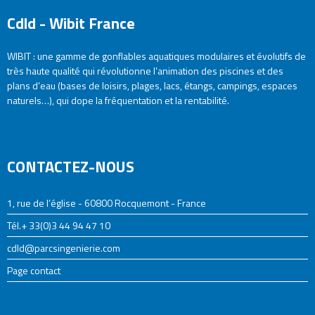
Cdld - Wibit France
WIBIT : une gamme de gonflables aquatiques modulaires et évolutifs de
très haute qualité qui révolutionne l’animation des piscines et des
plans d’eau (bases de loisirs, plages, lacs, étangs, campings, espaces
naturels…), qui dope la fréquentation et la rentabilité.
CONTACTEZ-NOUS
1, rue de l’église - 60800 Rocquemont - France
Tél.+ 33(0)3 44 94 47 10
cdld@parcsingenierie.com
Page contact