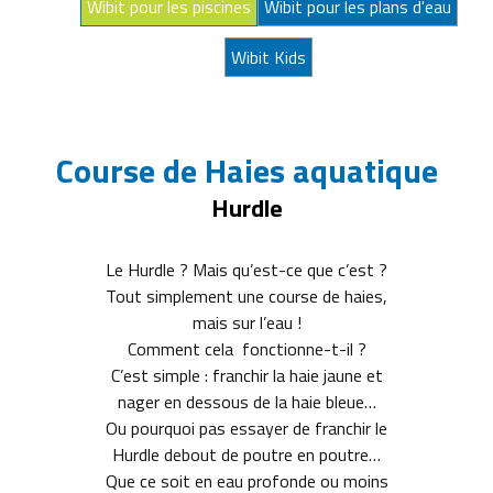
Wibit pour les piscines
Wibit pour les plans d'eau
Wibit Kids
Course de Haies aquatique
Hurdle
Le Hurdle ? Mais qu’est-ce que c’est ?
Tout simplement une course de haies,
mais sur l’eau !
Comment cela fonctionne-t-il ?
C’est simple : franchir la haie jaune et
nager en dessous de la haie bleue…
Ou pourquoi pas essayer de franchir le
Hurdle debout de poutre en poutre…
Que ce soit en eau profonde ou moins