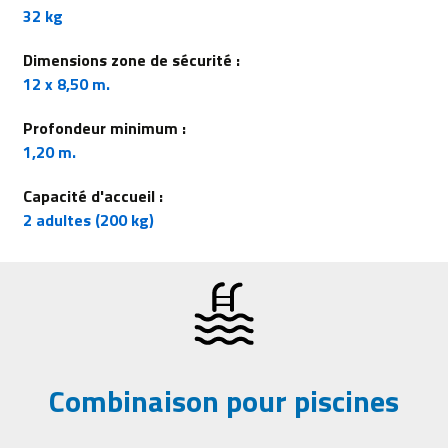
32 kg
Dimensions zone de sécurité :
12 x 8,50 m.
Profondeur minimum :
1,20 m.
Capacité d'accueil :
2 adultes (200 kg)
Combinaison pour piscines