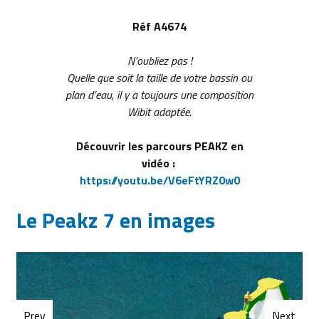
Réf A4674
N’oubliez pas !
Quelle que soit la taille de votre bassin ou
plan d’eau, il y a toujours une composition
Wibit adaptée.
Découvrir les parcours PEAKZ en
vidéo :
https://youtu.be/V6eFtYRZ0w0
Le Peakz 7 en images
Prev
Next