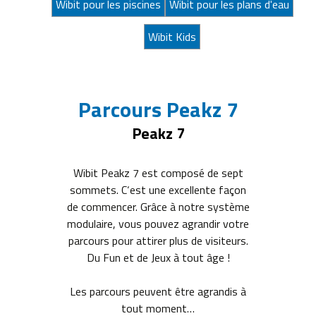
Wibit pour les piscines
Wibit pour les plans d'eau
Wibit Kids
Parcours Peakz 7
Peakz 7
Wibit Peakz 7 est composé de sept
sommets. C‘est une excellente façon
de commencer. Grâce à notre système
modulaire, vous pouvez agrandir votre
parcours pour attirer plus de visiteurs.
Du Fun et de Jeux à tout âge !
Les parcours peuvent être agrandis à
tout moment…